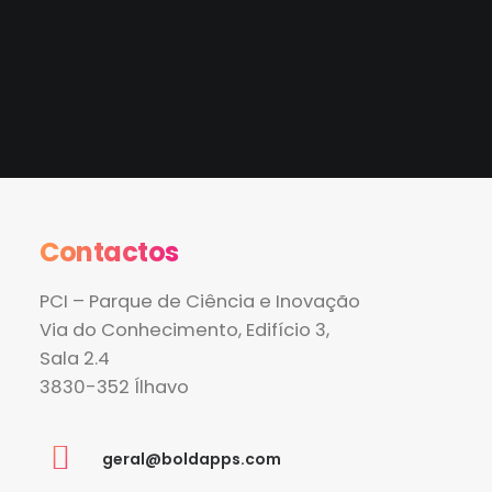
Contactos
PCI – Parque de Ciência e Inovação
Via do Conhecimento, Edifício 3,
Sala 2.4
3830-352 Ílhavo
geral@boldapps.com