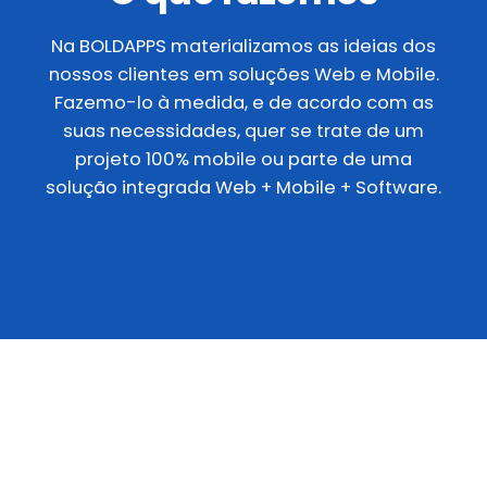
Na BOLDAPPS materializamos as ideias dos
nossos clientes em soluções Web e Mobile.
Fazemo-lo à medida, e de acordo com as
suas necessidades, quer se trate de um
projeto 100% mobile ou parte de uma
solução integrada Web + Mobile + Software.
Aplicações Mobile
No nosso ADN está o espírito de